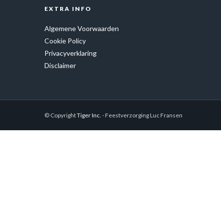
EXTRA INFO
Algemene Voorwaarden
Cookie Policy
Privacyverklaring
Disclaimer
© Copyright
Tiger Inc.
- Feestverzorging Luc Fransen