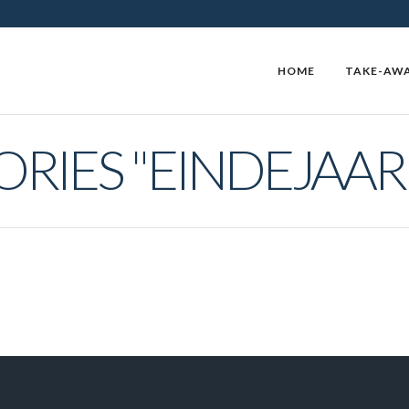
HOME
TAKE-AW
RIES "EINDEJAAR