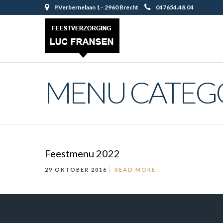
P.Verbernelaan 1 - 2960 Brecht
047654.48.04
MENU CATEGO
Feestmenu 2022
29 OKTOBER 2016
READ MORE