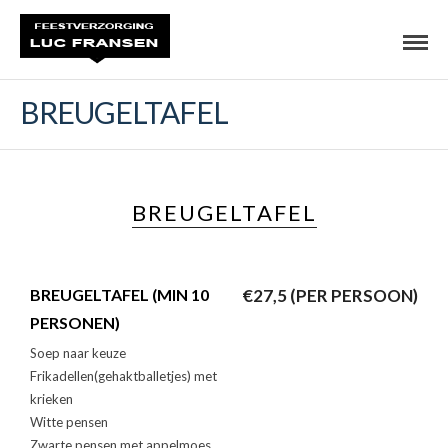
BREUGELTAFEL
BREUGELTAFEL
BREUGELTAFEL (MIN 10
€27,5 (PER PERSOON)
PERSONEN)
Soep naar keuze
Frikadellen(gehaktballetjes) met
krieken
Witte pensen
Zwarte pensen met appelmoes