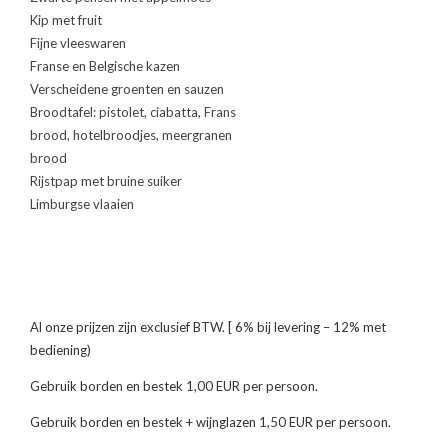
Kip met fruit
Fijne vleeswaren
Franse en Belgische kazen
Verscheidene groenten en sauzen
Broodtafel: pistolet, ciabatta, Frans
brood, hotelbroodjes, meergranen
brood
Rijstpap met bruine suiker
Limburgse vlaaien
Al onze prijzen zijn exclusief BTW. [ 6% bij levering – 12% met
bediening)
Gebruik borden en bestek 1,00 EUR per persoon.
Gebruik borden en bestek + wijnglazen 1,50 EUR per persoon.