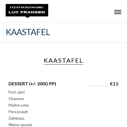
KAASTAFEL
KAASTAFEL
DESSERT (+/- 200G PP)
€15
Port salut
Chaumes
Maître colas
Pere joseph
Zalmkaas
Watou special