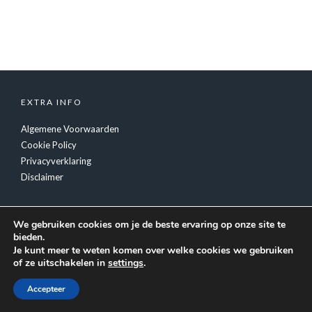
EXTRA INFO
Algemene Voorwaarden
Cookie Policy
Privacyverklaring
Disclaimer
We gebruiken cookies om je de beste ervaring op onze site te
bieden.
Je kunt meer te weten komen over welke cookies we gebruiken
of ze uitschakelen in
settings
.
© Copyright
Tiger Inc.
- Feestverzorging Luc Fransen
Accepteer