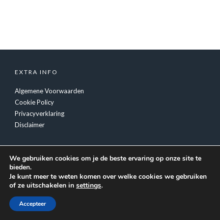
EXTRA INFO
Algemene Voorwaarden
Cookie Policy
Privacyverklaring
Disclaimer
We gebruiken cookies om je de beste ervaring op onze site te
bieden.
Je kunt meer te weten komen over welke cookies we gebruiken
of ze uitschakelen in
settings
.
© Copyright
Tiger Inc.
- Feestverzorging Luc Fransen
Accepteer