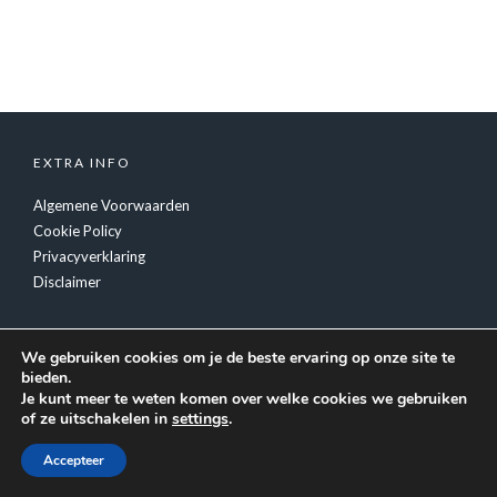
EXTRA INFO
Algemene Voorwaarden
Cookie Policy
Privacyverklaring
Disclaimer
We gebruiken cookies om je de beste ervaring op onze site te
bieden.
Je kunt meer te weten komen over welke cookies we gebruiken
of ze uitschakelen in
settings
.
© Copyright
Tiger Inc.
- Feestverzorging Luc Fransen
Accepteer