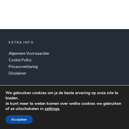
EXTRA INFO
Algemene Voorwaarden
Cookie Policy
Privacyverklaring
Disclaimer
We gebruiken cookies om je de beste ervaring op onze site te
bieden.
Je kunt meer te weten komen over welke cookies we gebruiken
of ze uitschakelen in
settings
.
© Copyright
Tiger Inc.
- Feestverzorging Luc Fransen
Accepteer