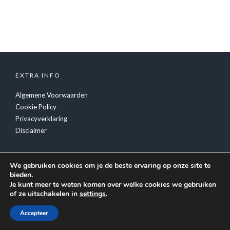
EXTRA INFO
Algemene Voorwaarden
Cookie Policy
Privacyverklaring
Disclaimer
We gebruiken cookies om je de beste ervaring op onze site te
bieden.
Je kunt meer te weten komen over welke cookies we gebruiken
of ze uitschakelen in
settings
.
© Copyright
Tiger Inc.
- Feestverzorging Luc Fransen
Accepteer