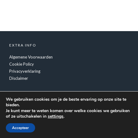
EXTRA INFO
Algemene Voorwaarden
Cookie Policy
Privacyverklaring
Disclaimer
We gebruiken cookies om je de beste ervaring op onze site te
bieden.
Je kunt meer te weten komen over welke cookies we gebruiken
of ze uitschakelen in
settings
.
© Copyright
Tiger Inc.
- Feestverzorging Luc Fransen
Accepteer